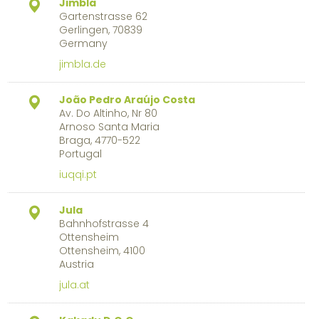
Jimbla
Gartenstrasse 62
Gerlingen, 70839
Germany
jimbla.de
João Pedro Araújo Costa
Av. Do Altinho, Nr 80
Arnoso Santa Maria
Braga, 4770-522
Portugal
iuqqi.pt
Jula
Bahnhofstrasse 4
Ottensheim
Ottensheim, 4100
Austria
jula.at