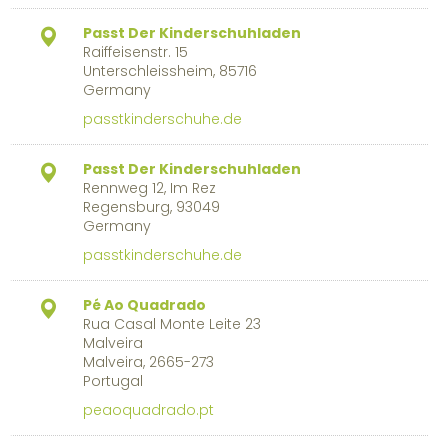
Passt Der Kinderschuhladen
Raiffeisenstr. 15
Unterschleissheim, 85716
Germany
passtkinderschuhe.de
Passt Der Kinderschuhladen
Rennweg 12, Im Rez
Regensburg, 93049
Germany
passtkinderschuhe.de
Pé Ao Quadrado
Rua Casal Monte Leite 23
Malveira
Malveira, 2665-273
Portugal
peaoquadrado.pt