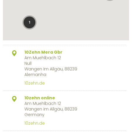
1
10Zehn Mera Gbr
Am Muehlbach 12
Null
Wangen Im Allgäu, 88239
Alemanha
10zehn.de
10zehn online
Am Muehlbach 12
Wangen im Allgäu, 88239
Germany
10zehn.de