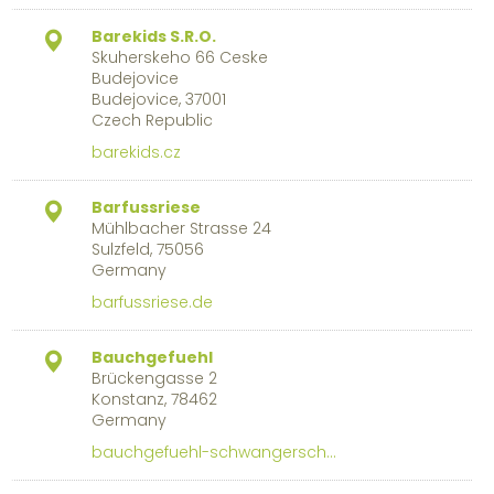
Barekids S.R.O.
Skuherskeho 66 Ceske
Budejovice
Budejovice, 37001
Czech Republic
barekids.cz
Barfussriese
Mühlbacher Strasse 24
Sulzfeld, 75056
Germany
barfussriese.de
Bauchgefuehl
Brückengasse 2
Konstanz, 78462
Germany
bauchgefuehl-schwangersch…