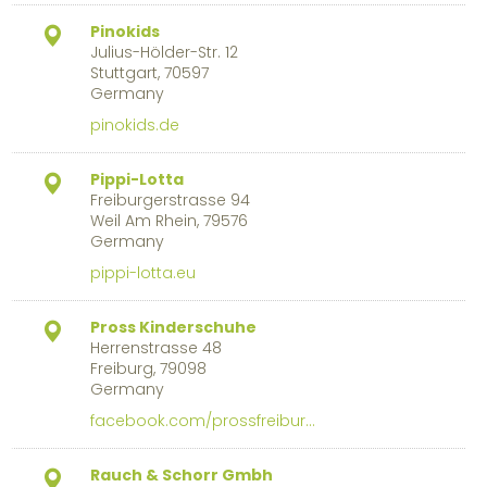
Pinokids
Julius-Hölder-Str. 12
Stuttgart, 70597
Germany
pinokids.de
Pippi-Lotta
Freiburgerstrasse 94
Weil Am Rhein, 79576
Germany
pippi-lotta.eu
Pross Kinderschuhe
Herrenstrasse 48
Freiburg, 79098
Germany
facebook.com/prossfreibur…
Rauch & Schorr Gmbh