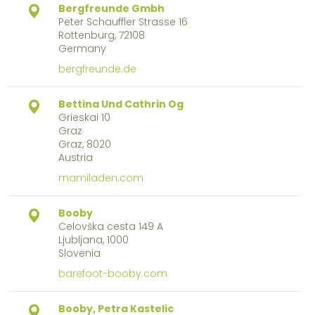
Bergfreunde Gmbh
Peter Schauffler Strasse 16
Rottenburg, 72108
Germany
bergfreunde.de
Bettina Und Cathrin Og
Grieskai 10
Graz
Graz, 8020
Austria
mamiladen.com
Booby
Celovška cesta 149 A
Ljubljana, 1000
Slovenia
barefoot-booby.com
Booby, Petra Kastelic